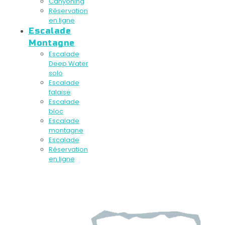
Canyoning
Réservation
en ligne
Escalade
Montagne
Escalade
Deep Water
solo
Escalade
falaise
Escalade
bloc
Escalade
montagne
Escalade
Réservation
en ligne