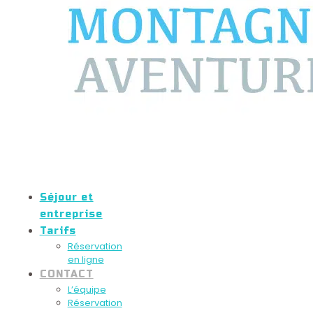
Séjour et
entreprise
Tarifs
Réservation
en ligne
CONTACT
L’équipe
Réservation