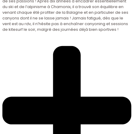
de ses passions ! Après dix années à encadrer essentiellement
du ski et de l’alpinisme à Chamonix, il a trouvé son équilibre en
venant chaque été profiter de la Balagne et en particulier de ses
canyons dont il ne se lasse jamais ! Jamais fatigué, dès que le
vent est au rdv, il n’hésite pas à enchaîner canyoning et sessions
de kitesurf le soir, malgré des journées déjà bien sportives !