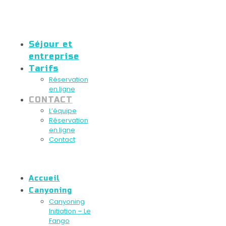
Séjour et
entreprise
Tarifs
Réservation
en ligne
CONTACT
L’équipe
Réservation
en ligne
Contact
Accueil
Canyoning
Canyoning
Initiation – Le
Fango